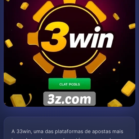
A 33win, uma das plataformas de apostas mais