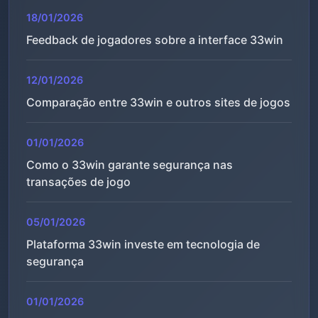
18/01/2026
Feedback de jogadores sobre a interface 33win
12/01/2026
Comparação entre 33win e outros sites de jogos
01/01/2026
Como o 33win garante segurança nas
transações de jogo
05/01/2026
Plataforma 33win investe em tecnologia de
segurança
01/01/2026