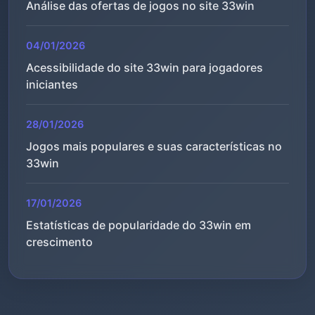
Análise das ofertas de jogos no site 33win
04/01/2026
Acessibilidade do site 33win para jogadores
iniciantes
28/01/2026
Jogos mais populares e suas características no
33win
17/01/2026
Estatísticas de popularidade do 33win em
crescimento