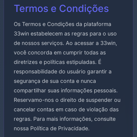
Termos e Condições
Os Termos e Condições da plataforma
33win estabelecem as regras para o uso
de nossos serviços. Ao acessar a 33win,
você concorda em cumprir todas as
diretrizes e políticas estipuladas. É
responsabilidade do usuário garantir a
segurança de sua conta e nunca
compartilhar suas informações pessoais.
Reservamo-nos o direito de suspender ou
cancelar contas em caso de violação das
regras. Para mais informações, consulte
nossa Política de Privacidade.