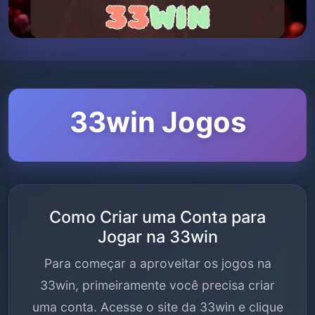
33win Jogos
Como Criar uma Conta para
Jogar na 33win
Para começar a aproveitar os jogos na
33win, primeiramente você precisa criar
uma conta. Acesse o site da 33win e clique