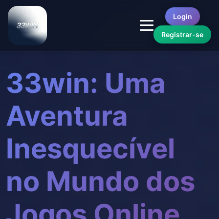
Login
Registrar-se
33win: Uma
Aventura
Inesquecível
no Mundo dos
Jogos Online