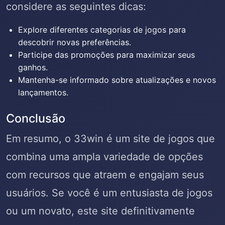
considere as seguintes dicas:
Explore diferentes categorias de jogos para
descobrir novas preferências.
Participe das promoções para maximizar seus
ganhos.
Mantenha-se informado sobre atualizações e novos
lançamentos.
Conclusão
Em resumo, o 33win é um site de jogos que
combina uma ampla variedade de opções
com recursos que atraem e engajam seus
usuários. Se você é um entusiasta de jogos
ou um novato, este site definitivamente