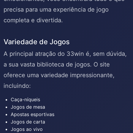
precisa para uma experiência de jogo
completa e divertida.
Variedade de Jogos
A principal atração do 33win é, sem dúvida,
a sua vasta biblioteca de jogos. O site
oferece uma variedade impressionante,
incluindo:
Caça-níqueis
Jogos de mesa
Apostas esportivas
Jogos de carta
Jogos ao vivo