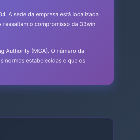
4. A sede da empresa está localizada
ões ressaltam o compromisso da 33win
ing Authority (MGA). O número da
as normas estabelecidas e que os