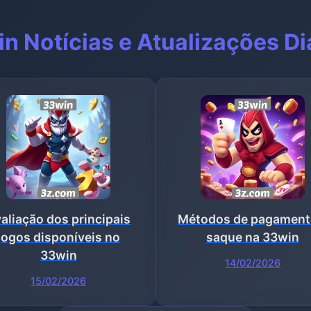
n Notícias e Atualizações Di
aliação dos principais
Métodos de pagament
jogos disponíveis no
saque na 33win
33win
14/02/2026
15/02/2026