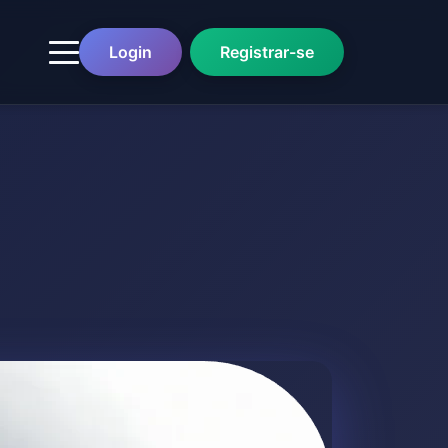
Login
Registrar-se