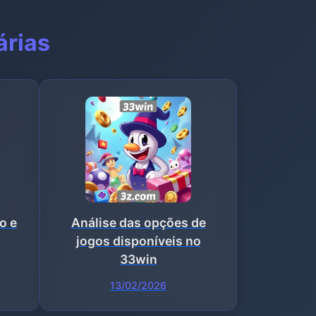
árias
o e
Análise das opções de
jogos disponíveis no
33win
13/02/2026