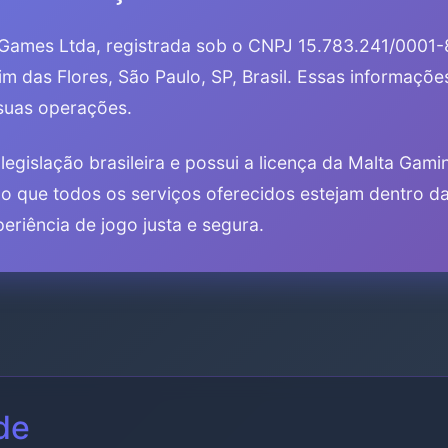
ames Ltda, registrada sob o CNPJ 15.783.241/0001-8
dim das Flores, São Paulo, SP, Brasil. Essas informaç
suas operações.
gislação brasileira e possui a licença da Malta Gam
o que todos os serviços oferecidos estejam dentro d
riência de jogo justa e segura.
de