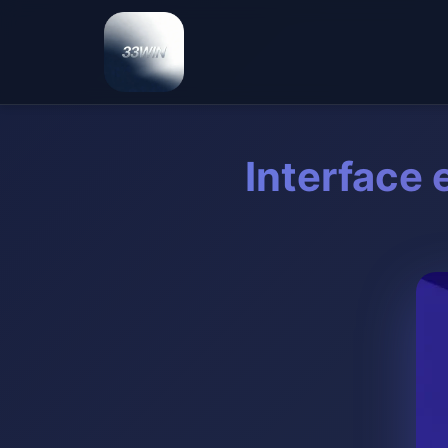
Interface 