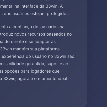
mental na interface da 33win. A
 dos usuários estejam protegidos.
nta a confiança dos usuários na
 introduz novos recursos baseados no
 do cliente e se adaptar às
a 33win mantém sua plataforma
a experiência do usuário no 33win são
essibilidade garantida, suporte ao
res opções para jogadores que
 a 33win, agora é o momento ideal