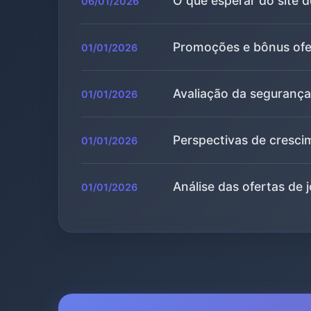
O que esperar do site 
06/01/2026
Promoções e bônus ofe
01/01/2026
Avaliação da segurança
01/01/2026
Perspectivas de cresc
01/01/2026
Análise das ofertas de 
01/01/2026