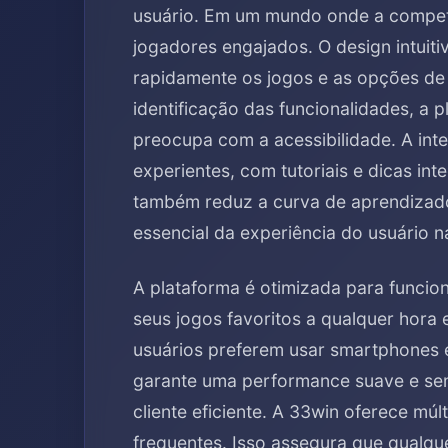
usuário. Em um mundo onde a competiçã
jogadores engajados. O design intuit
rapidamente os jogos e as opções de 
identificação das funcionalidades, a 
preocupa com a acessibilidade. A int
experientes, com tutoriais e dicas in
também reduz a curva de aprendizado,
essencial da experiência do usuário n
A plataforma é otimizada para funcio
seus jogos favoritos a qualquer hora
usuários preferem usar smartphones e
garante uma performance suave e sem
cliente eficiente. A 33win oferece mú
frequentes. Isso assegura que qualqu